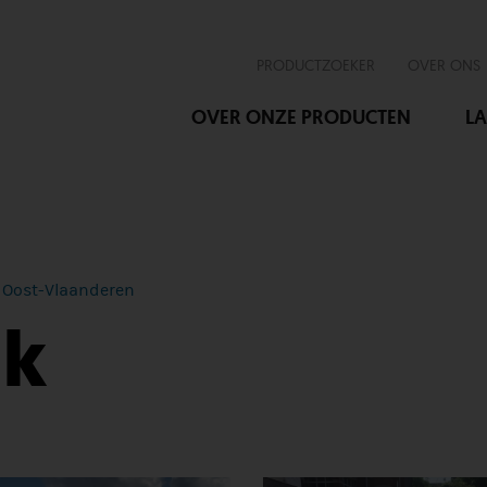
PRODUCTZOEKER
OVER ONS
OVER ONZE PRODUCTEN
LA
Oost-Vlaanderen
nk