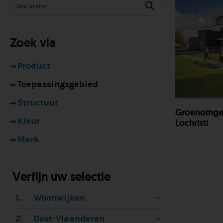
Zoek via
Product
Toepassingsgebied
Structuur
Groenomgev
Kleur
Lochristi
Merk
Verfijn uw selectie
1.
Woonwijken
2.
Oost-Vlaanderen