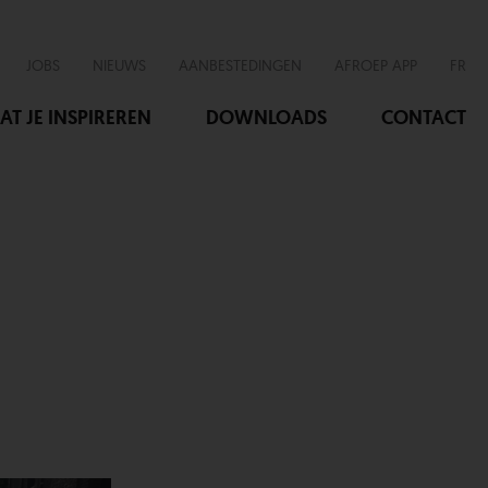
JOBS
NIEUWS
AANBESTEDINGEN
AFROEP APP
FR
AT JE INSPIREREN
DOWNLOADS
CONTACT