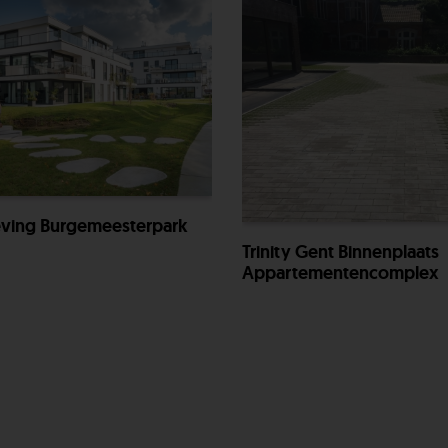
ing Burgemeesterpark
Trinity Gent Binnenplaats
Appartementencomplex