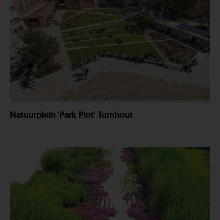
Natuurplein 'Park Piot' Turnhout