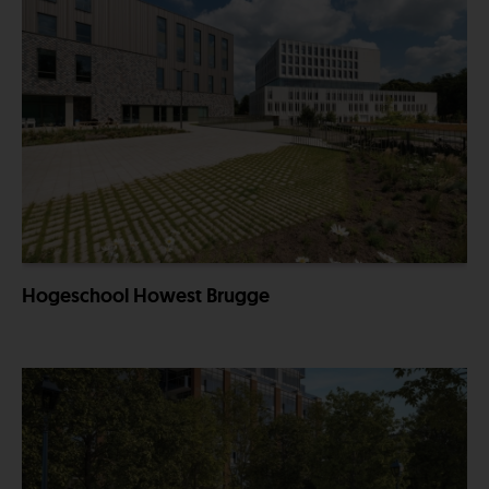
Hogeschool Howest Brugge