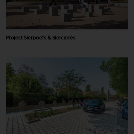
Project Sierpoefs & Siercarrés