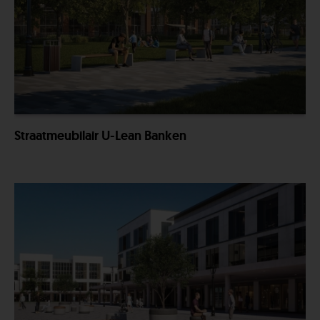
Straatmeubilair U-Lean Banken