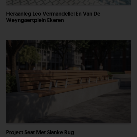
Heraanleg Leo Vermandellei En Van De
Weyngaertplein Ekeren
Project Seat Met Slanke Rug