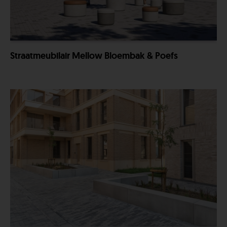
Straatmeubilair Mellow Bloembak & Poefs