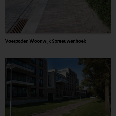
Voetpaden Woonwijk Spreeuwenhoek