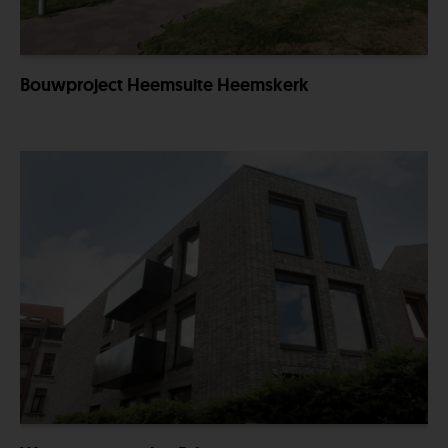
Bouwproject Heemsuite Heemskerk