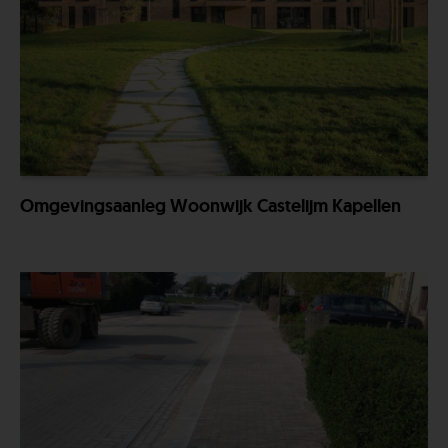
Omgevingsaanleg Woonwijk Castelijm Kapellen