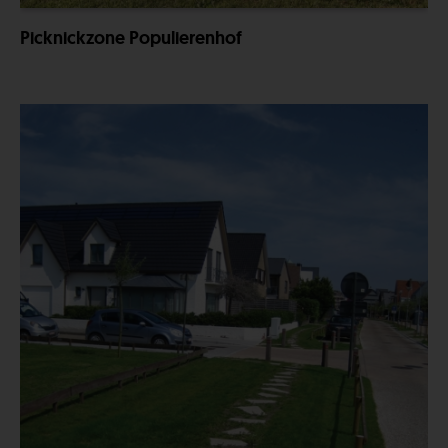
Picknickzone Populierenhof