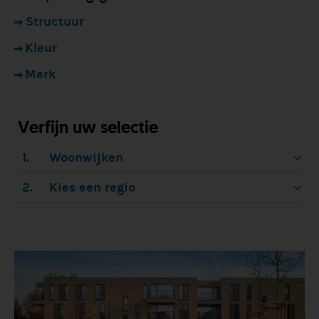
Structuur
Kleur
Merk
Verfijn uw selectie
1.
Woonwijken
2.
Kies een regio