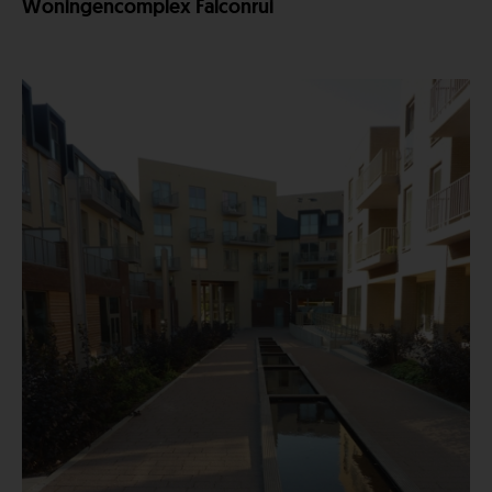
Woningencomplex Falconrui