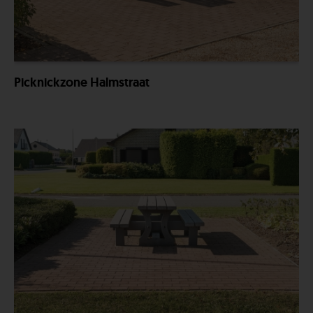
Picknickzone Halmstraat