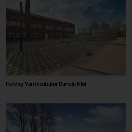
Parking Van Incubator Darwin Niel