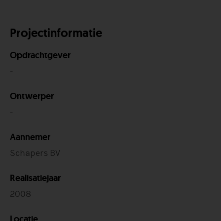
Projectinformatie
Opdrachtgever
-
Ontwerper
-
Aannemer
Schapers BV
Realisatiejaar
2008
Locatie