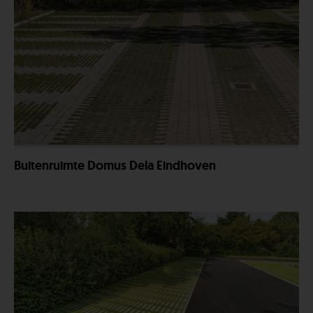
Buitenruimte Domus Dela Eindhoven