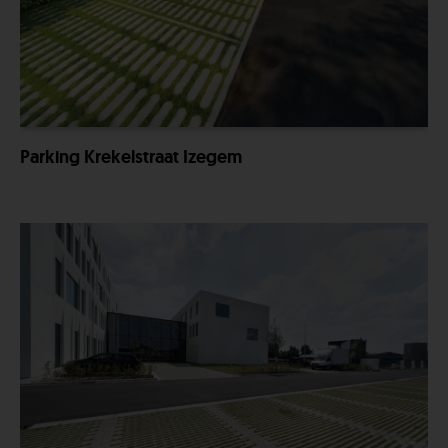
Parking Krekelstraat Izegem