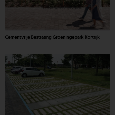
Cementvrije Bestrating Groeningepark Kortrijk