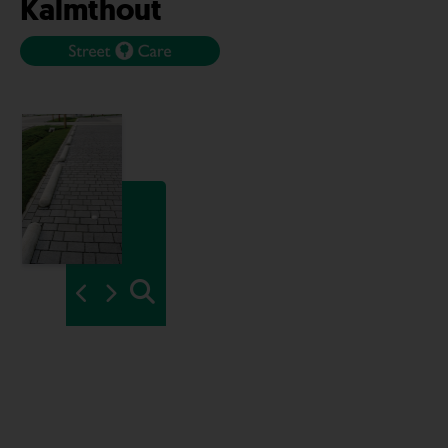
Kalmthout
2 / 4