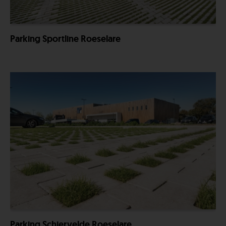
Parking Sportline Roeselare
Parking Schiervelde Roeselare