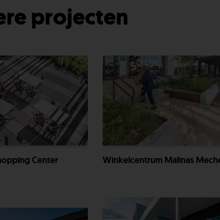
re projecten
hopping Center
Winkelcentrum Malinas Mech