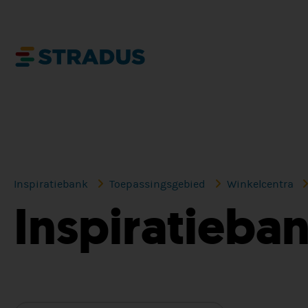
Inspiratiebank
Toepassingsgebied
Winkelcentra
Inspiratieba