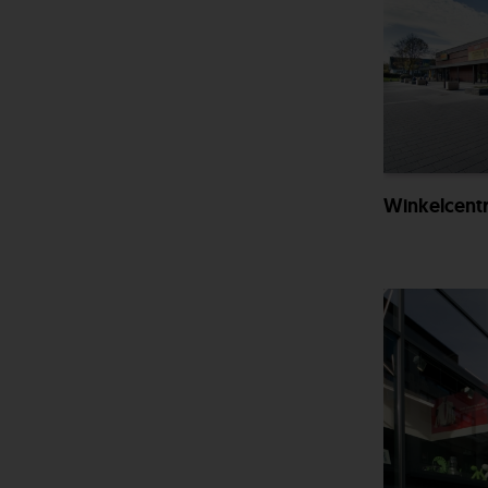
Winkelcent