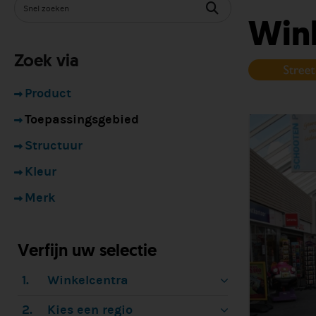
Wink
Zoek via
Product
Toepassingsgebied
Structuur
Kleur
Merk
Verfijn uw selectie
1.
Winkelcentra
2.
Kies een regio