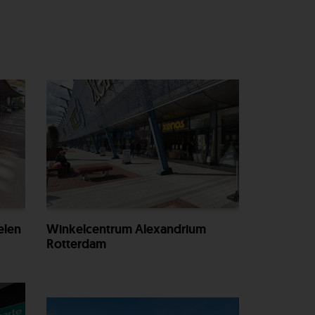
Winkelcentrum Alexandrium
elen
Rotterdam