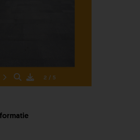
2 / 5
nformatie