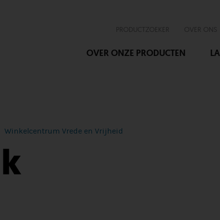
PRODUCTZOEKER
OVER ONS
OVER ONZE PRODUCTEN
LA
Winkelcentrum Vrede en Vrijheid
nk