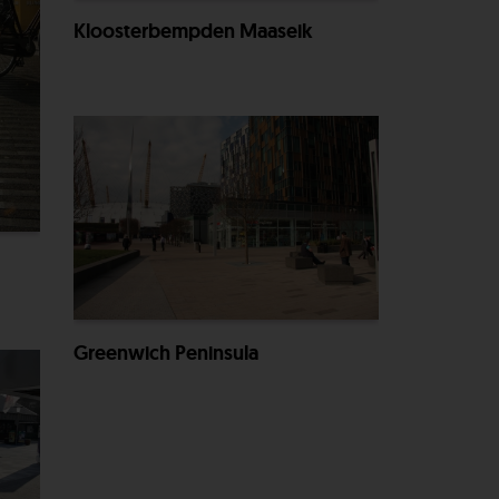
Kloosterbempden Maaseik
Greenwich Peninsula