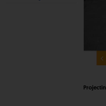
Projecti