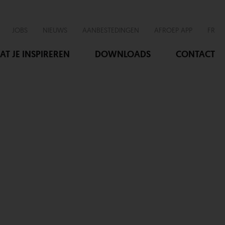
JOBS
NIEUWS
AANBESTEDINGEN
AFROEP APP
FR
AT JE INSPIREREN
DOWNLOADS
CONTACT