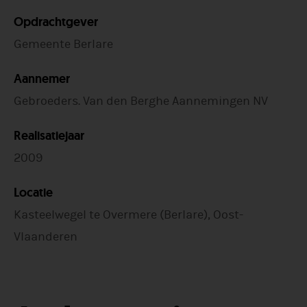
Opdrachtgever
Gemeente Berlare
Aannemer
Gebroeders. Van den Berghe Aannemingen NV
Realisatiejaar
2009
Locatie
Kasteelwegel te Overmere (Berlare), Oost-
Vlaanderen