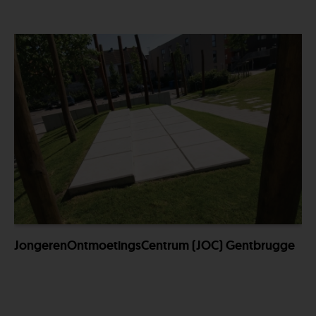
JongerenOntmoetingsCentrum (JOC) Gentbrugge