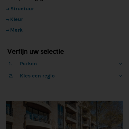
Structuur
Kleur
Merk
Verfijn uw selectie
1.
Parken
2.
Kies een regio