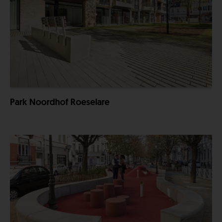
Park Noordhof Roeselare