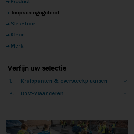
Product
Toepassingsgebied
Structuur
Kleur
Merk
Verfijn uw selectie
1.
Kruispunten & oversteekplaatsen
2.
Oost-Vlaanderen