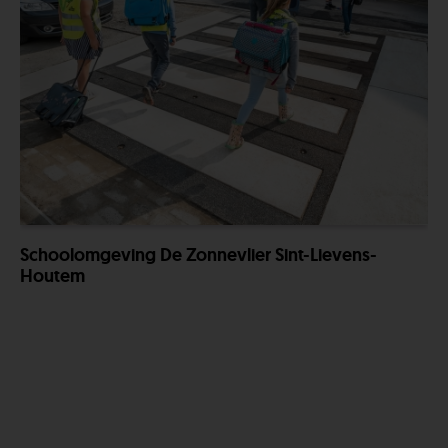
Schoolomgeving De Zonnevlier Sint-Lievens-
Houtem