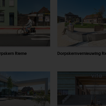
rpskern Rieme
Dorpskernvernieuwing R