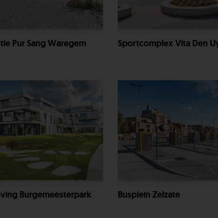
ntie Pur Sang Waregem
Sportcomplex Vita Den U
ing Burgemeesterpark
Busplein Zelzate