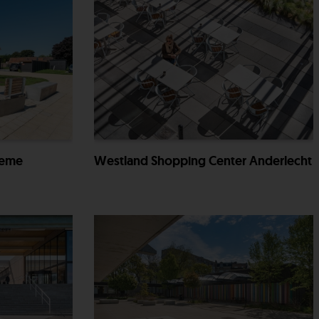
ieme
Westland Shopping Center Anderlecht