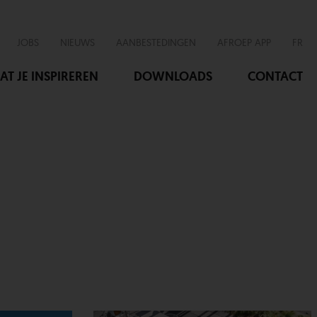
JOBS
NIEUWS
AANBESTEDINGEN
AFROEP APP
FR
AT JE INSPIREREN
DOWNLOADS
CONTACT