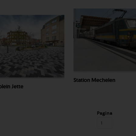
Station Mechelen
lein Jette
Pagina