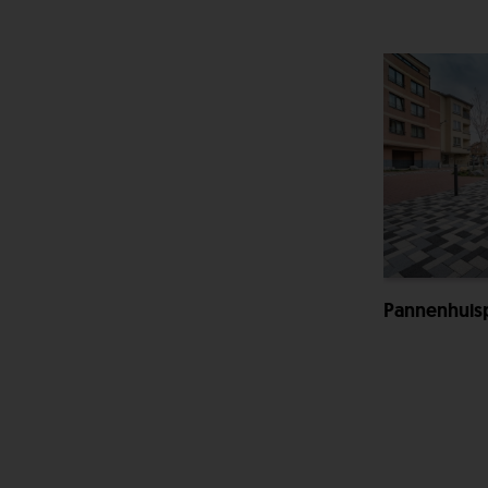
Pannenhuisp