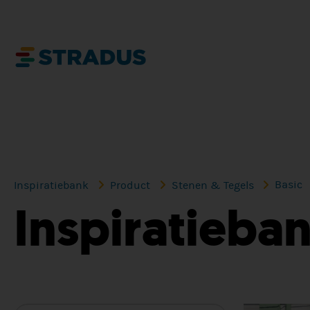
Basic
Inspiratiebank
Product
Stenen & Tegels
Inspiratieba