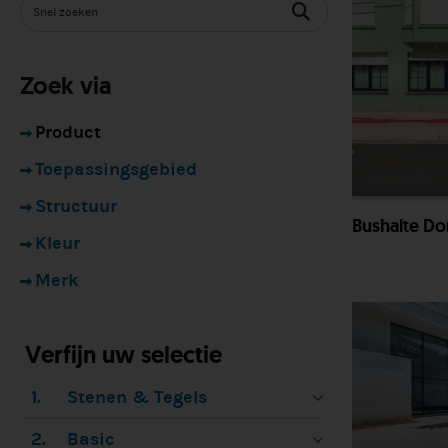
Zoek via
Product
Toepassingsgebied
Structuur
Bushalte Do
Kleur
Merk
Verfijn uw selectie
1.
Stenen & Tegels
2.
Basic