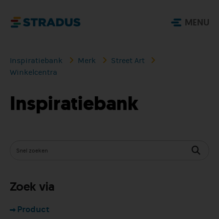
MENU
Inspiratiebank
Merk
Street Art
Winkelcentra
Inspiratiebank
Zoek via
Product