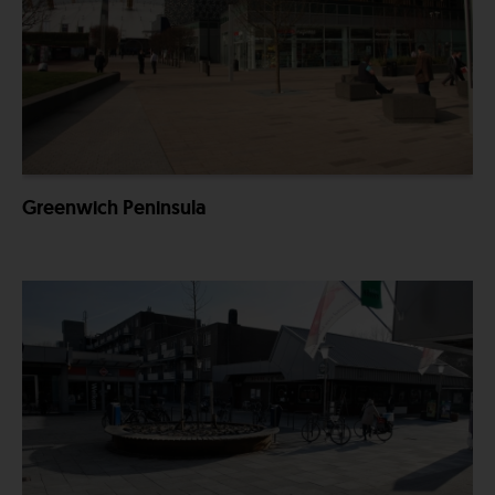
Greenwich Peninsula