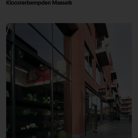
Kloosterbempden Maaseik