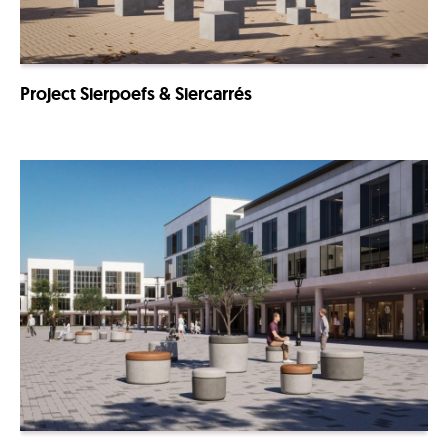
Project Sierpoefs & Siercarrés