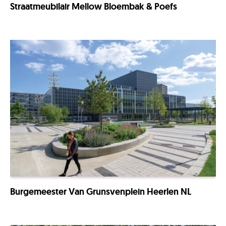
Straatmeubilair Mellow Bloembak & Poefs
Burgemeester Van Grunsvenplein Heerlen NL