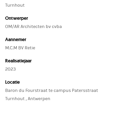
Turnhout
Ontwerper
OM/AR Architecten bv cvba
Aannemer
M.C.M BV Retie
Realisatiejaar
2023
Locatie
Baron du Fourstraat te campus Patersstraat
Turnhout , Antwerpen