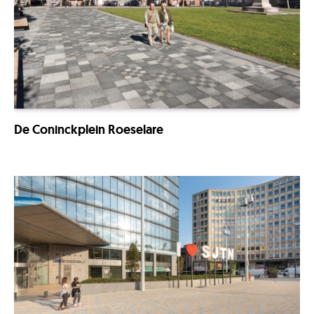
De Coninckplein Roeselare