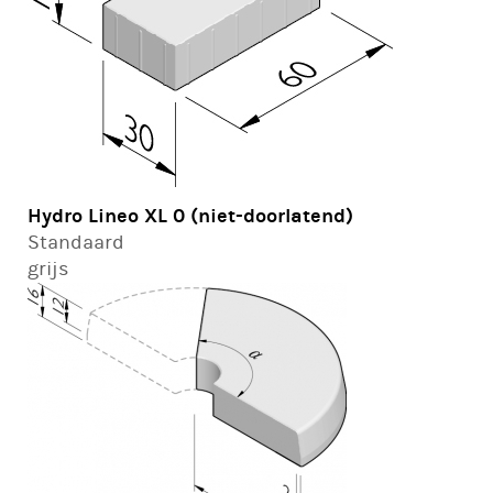
Hydro Lineo XL 0 (niet-doorlatend)
Standaard
grijs