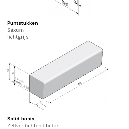
Puntstukken
Saxum
lichtgrijs
Solid basis
Zelfverdichtend beton