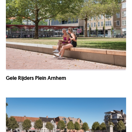
Gele Rijders Plein Arnhem