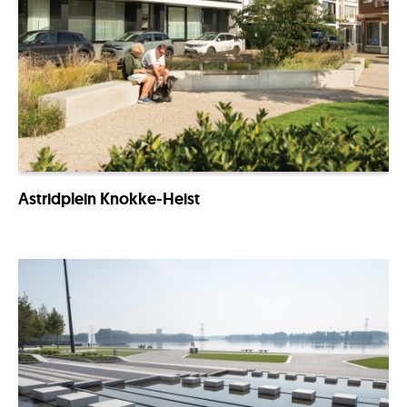
Astridplein Knokke-Heist