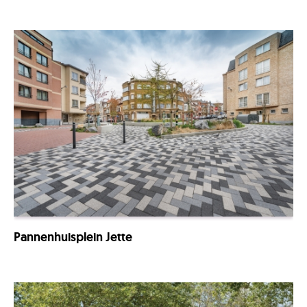
Pannenhuisplein Jette