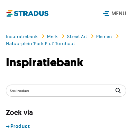
MENU
Inspiratiebank
Merk
Street Art
Pleinen
Natuurplein 'Park Piot' Turnhout
Inspiratiebank
Zoek via
Product