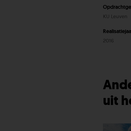
Opdrachtge
KU Leuven
Realisatiejaa
2016
Ande
uit 