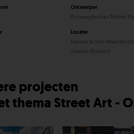
ver
Ontwerper
Ontwerpbureau Michel Pa
r
Locatie
Leuven te Sint-Maartenstr
Vlaams-Brabant
re projecten
het thema Street Art - 