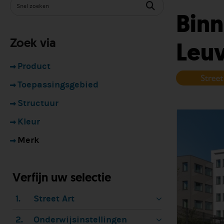
Binn
Zoek via
Leu
Product
Toepassingsgebied
Structuur
Kleur
Merk
Verfijn uw selectie
1.
Street Art
2.
Onderwijsinstellingen