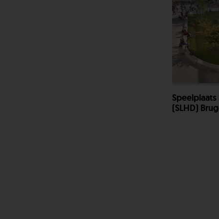
Speelplaats
(SLHD) Bru