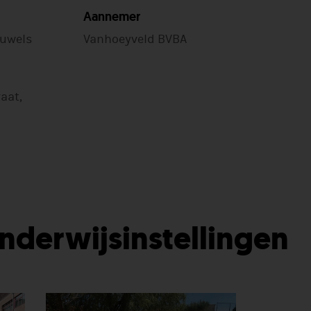
Aannemer
uwels
Vanhoeyveld BVBA
aat,
Onderwijsinstellingen