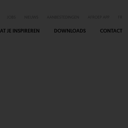
JOBS
NIEUWS
AANBESTEDINGEN
AFROEP APP
FR
AT JE INSPIREREN
DOWNLOADS
CONTACT