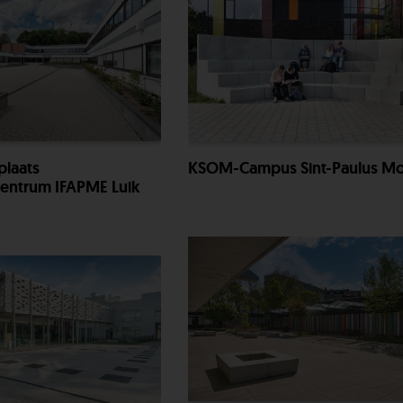
plaats
KSOM-Campus Sint-Paulus Mo
entrum IFAPME Luik