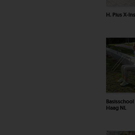
H. Pius X-I
Basisschool
Haag NL