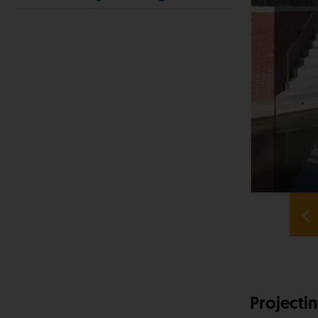
Projecti