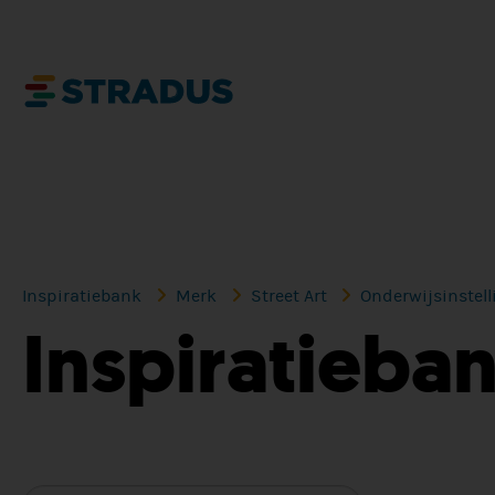
Inspiratiebank
Merk
Street Art
Onderwijsinstel
Inspiratieba