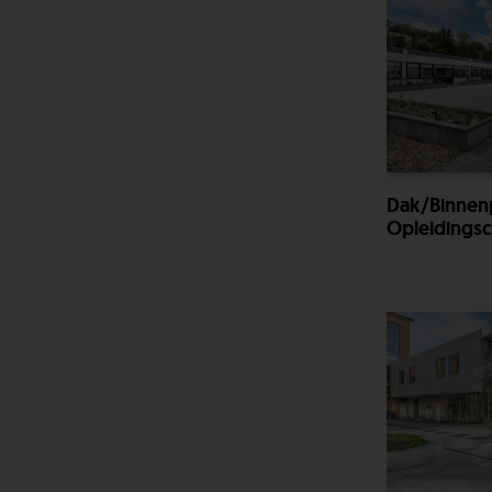
Dak/binnen
Opleidingsc