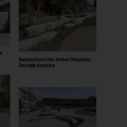
l
Basisschool Het Anker/Museum
Sincfala Knokke