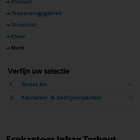
Product
Toepassingsgebied
Structuur
Kleur
Merk
Verfijn uw selectie
1.
Street Art
2.
Kantoren- & bedrijvenparken
Ecokantoor Infrax Torhout