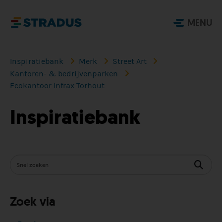
MENU
Inspiratiebank
Merk
Street Art
Kantoren- & bedrijvenparken
Ecokantoor Infrax Torhout
Inspiratiebank
Zoek via