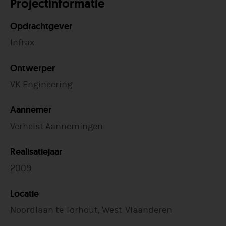
Projectinformatie
Opdrachtgever
Infrax
Ontwerper
VK Engineering
Aannemer
Verhelst Aannemingen
Realisatiejaar
2009
Locatie
Noordlaan te Torhout, West-Vlaanderen