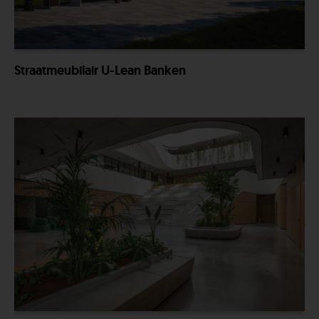
Straatmeubilair U-Lean Banken