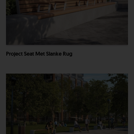
Project Seat Met Slanke Rug