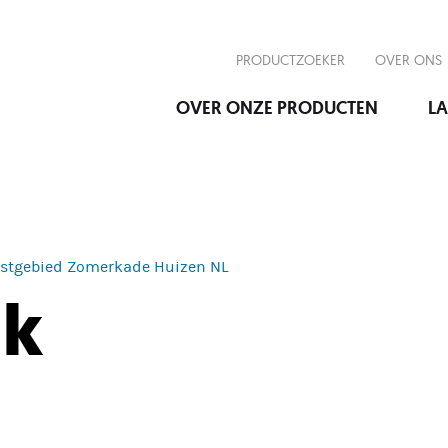
PRODUCTZOEKER
OVER ONS
OVER ONZE PRODUCTEN
LA
ustgebied Zomerkade Huizen NL
nk