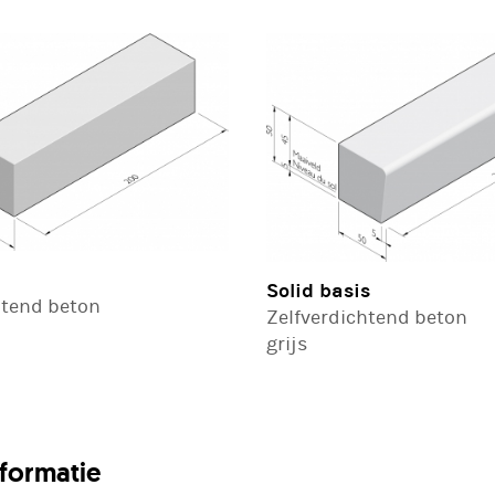
Solid basis
htend beton
Zelfverdichtend beton
grijs
nformatie