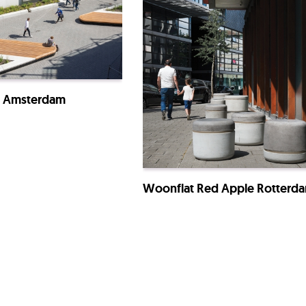
f Amsterdam
Woonflat Red Apple Rotterd