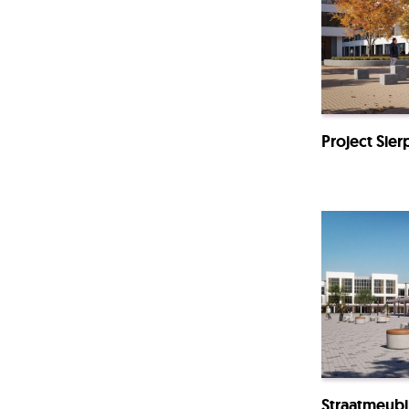
Project Sier
Straatmeubi