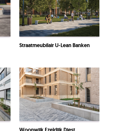
Straatmeubilair U-Lean Banken
Woonwijk Ezeldijk Diest