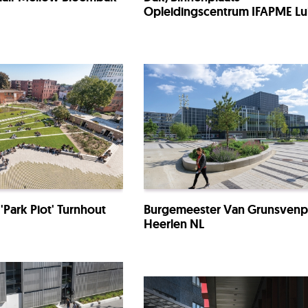
Opleidingscentrum IFAPME Lu
'Park Piot' Turnhout
Burgemeester Van Grunsvenp
Heerlen NL