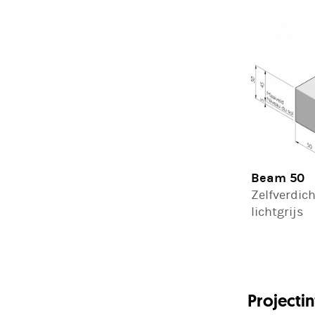
Beam 50
Zelfverdic
lichtgrijs
Projecti