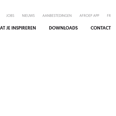
JOBS
NIEUWS
AANBESTEDINGEN
AFROEP APP
FR
AT JE INSPIREREN
DOWNLOADS
CONTACT