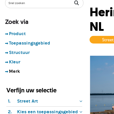
Heri
Zoek via
NL
Product
Toepassingsgebied
Structuur
Kleur
Merk
Verfijn uw selectie
1.
Street Art
2.
Kies een toepassingsgebied