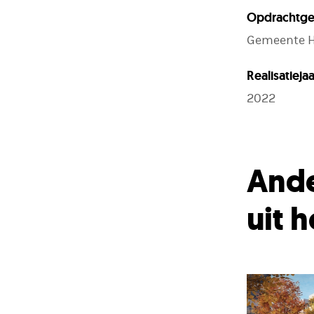
Opdrachtge
Gemeente H
Realisatiejaa
2022
Ande
uit 