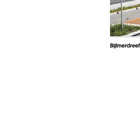
Bijlmerdree