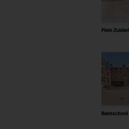
Plein Zuide
Basisschool