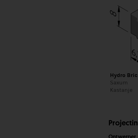
Hydro Bric
Saxum
Kastanje
Projecti
Ontwerper