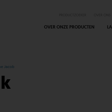
PRODUCTZOEKER
OVER ONS
OVER ONZE PRODUCTEN
LA
ne Jacob
nk