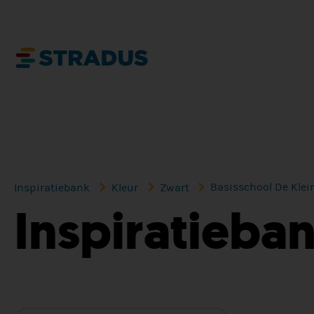
Basisschool De Klei
Inspiratiebank
Kleur
Zwart
Inspiratieba