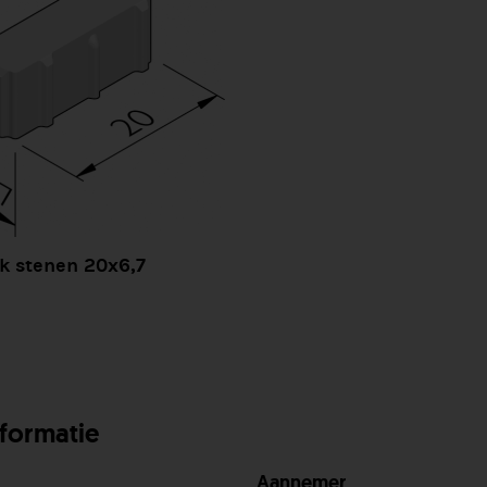
k stenen 20x6,7
nformatie
Aannemer