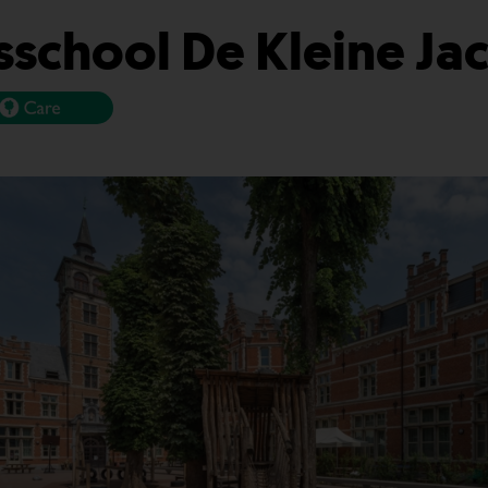
sschool De Kleine Ja