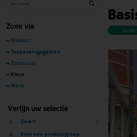
Basi
Zoek via
Product
Toepassingsgebied
Structuur
Kleur
Merk
Verfijn uw selectie
1.
Zwart
2.
Kies een productgroep