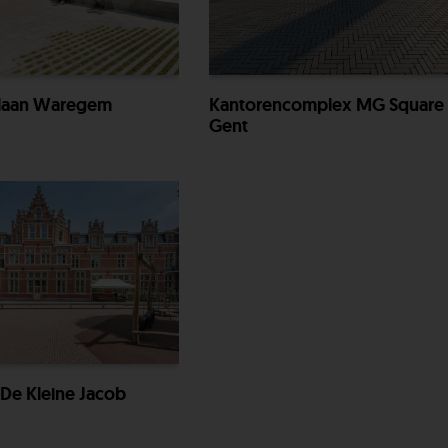
rlaan Waregem
Kantorencomplex MG Square
Gent
 De Kleine Jacob