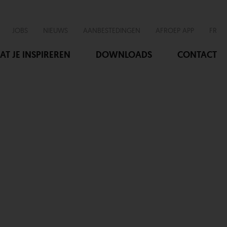
JOBS
NIEUWS
AANBESTEDINGEN
AFROEP APP
FR
AT JE INSPIREREN
DOWNLOADS
CONTACT