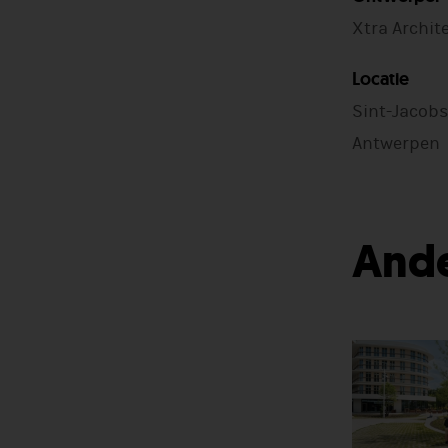
Xtra Archit
Locatie
Sint-Jacobs
Antwerpen
Ande