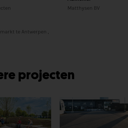
ecten
Matthysen BV
markt te Antwerpen ,
re projecten