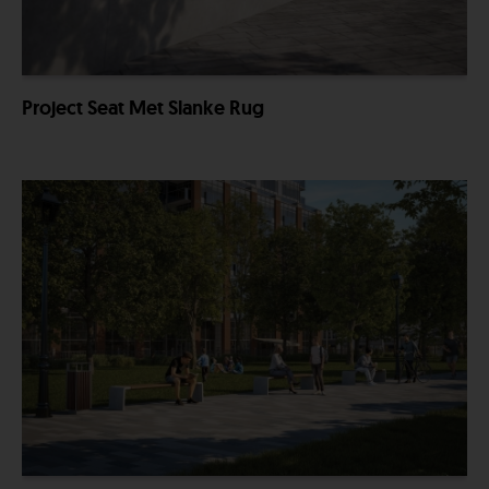
Project Seat Met Slanke Rug