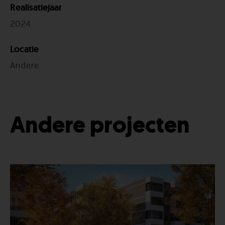
Realisatiejaar
2024
Locatie
Andere
Sierpoef rond 45
Standaard
lichtgrijs
Andere projecten