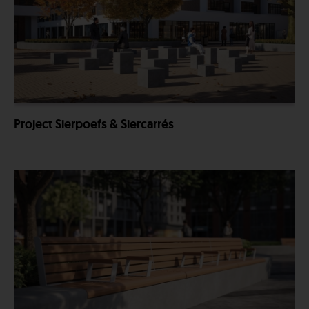
Project Sierpoefs & Siercarrés