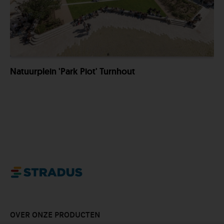
Natuurplein 'Park Piot' Turnhout
OVER ONZE PRODUCTEN