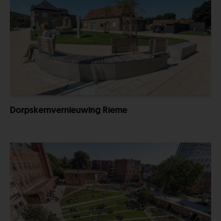
Dorpskernvernieuwing Rieme