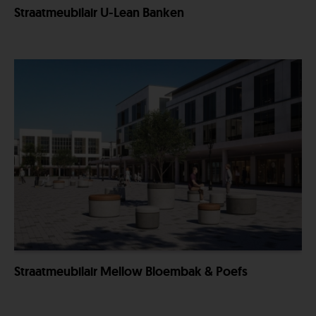
Straatmeubilair U-Lean Banken
Straatmeubilair Mellow Bloembak & Poefs