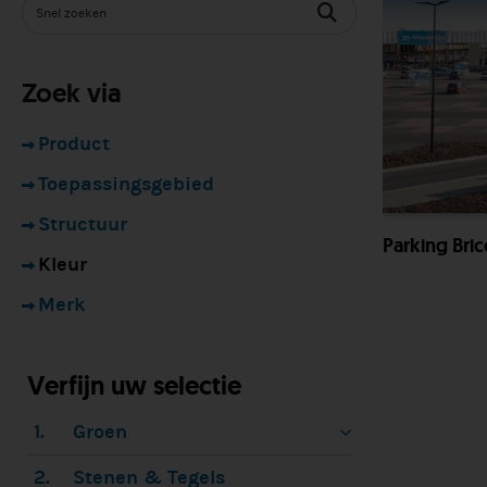
Zoek via
Product
Toepassingsgebied
Structuur
Parking Bric
Kleur
Merk
Verfijn uw selectie
1.
Groen
2.
Stenen & Tegels