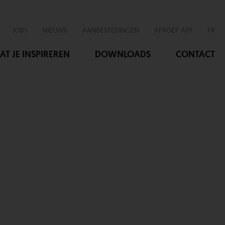
JOBS
NIEUWS
AANBESTEDINGEN
AFROEP APP
FR
AT JE INSPIREREN
DOWNLOADS
CONTACT