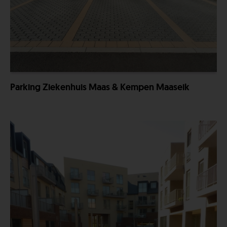
Parking Ziekenhuis Maas & Kempen Maaseik