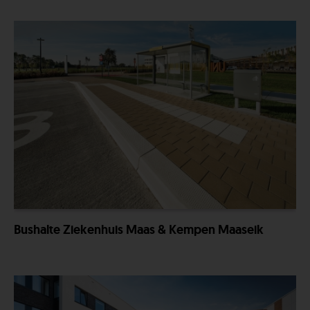
Bushalte Ziekenhuis Maas & Kempen Maaseik