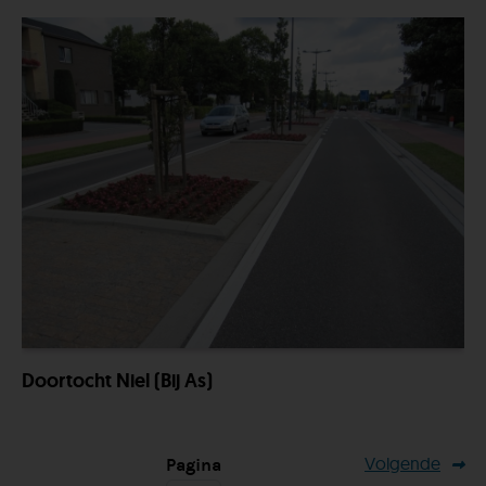
Doortocht Niel (bij As)
Volgende
Pagina