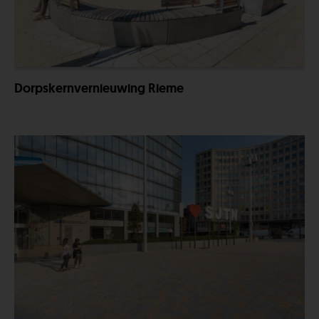
Dorpskernvernieuwing Rieme